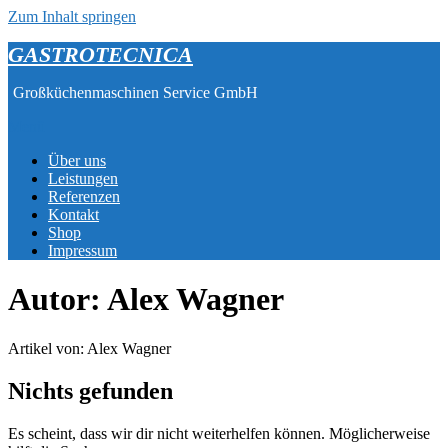
Zum Inhalt springen
GASTROTECNICA
Großküchenmaschinen Service GmbH
Menü
Über uns
Leistungen
Referenzen
Kontakt
Shop
Impressum
Autor:
Alex Wagner
Artikel von: Alex Wagner
Nichts gefunden
Es scheint, dass wir dir nicht weiterhelfen können. Möglicherweise