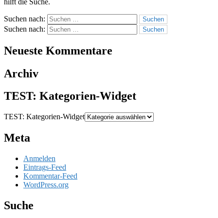
hilft die Suche.
Suchen nach:
Suchen nach:
Neueste Kommentare
Archiv
TEST: Kategorien-Widget
TEST: Kategorien-Widget
Meta
Anmelden
Eintrags-Feed
Kommentar-Feed
WordPress.org
Suche